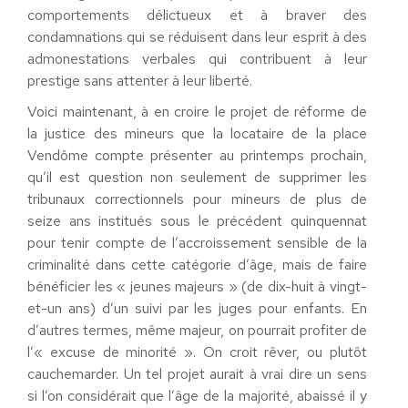
comportements délictueux et à braver des
condamnations qui se réduisent dans leur esprit à des
admonestations verbales qui contribuent à leur
prestige sans attenter à leur liberté.
Voici maintenant, à en croire le projet de réforme de
la justice des mineurs que la locataire de la place
Vendôme compte présenter au printemps prochain,
qu’il est question non seulement de supprimer les
tribunaux correctionnels pour mineurs de plus de
seize ans institués sous le précédent quinquennat
pour tenir compte de l’accroissement sensible de la
criminalité dans cette catégorie d’âge, mais de faire
bénéficier les « jeunes majeurs » (de dix-huit à vingt-
et-un ans) d’un suivi par les juges pour enfants. En
d’autres termes, même majeur, on pourrait profiter de
l’« excuse de minorité ». On croit rêver, ou plutôt
cauchemarder. Un tel projet aurait à vrai dire un sens
si l’on considérait que l’âge de la majorité, abaissé il y