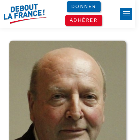
Panneau de gestion des cookies
DONNER
ADHÉRER