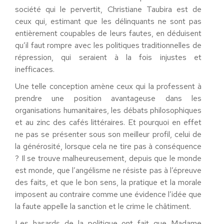
société qui le pervertit, Christiane Taubira est de
ceux qui, estimant que les délinquants ne sont pas
entièrement coupables de leurs fautes, en déduisent
qu’il faut rompre avec les politiques traditionnelles de
répression, qui seraient à la fois injustes et
inefficaces.
Une telle conception amène ceux qui la professent à
prendre une position avantageuse dans les
organisations humanitaires, les débats philosophiques
et au zinc des cafés littéraires. Et pourquoi en effet
ne pas se présenter sous son meilleur profil, celui de
la générosité, lorsque cela ne tire pas à conséquence
? Il se trouve malheureusement, depuis que le monde
est monde, que l’angélisme ne résiste pas à l’épreuve
des faits, et que le bon sens, la pratique et la morale
imposent au contraire comme une évidence l’idée que
la faute appelle la sanction et le crime le châtiment.
Les hasards de la politique ont fait que Madame