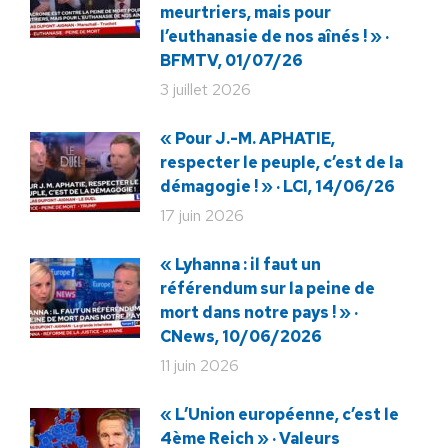
meurtriers, mais pour
l’euthanasie de nos aînés ! » ·
BFMTV, 01/07/26
3 juillet 2026
« Pour J.-M. APHATIE,
respecter le peuple, c’est de la
démagogie ! » · LCI, 14/06/26
17 juin 2026
« Lyhanna : il faut un
référendum sur la peine de
mort dans notre pays ! » ·
CNews, 10/06/2026
11 juin 2026
« L’Union européenne, c’est le
4ème Reich » · Valeurs