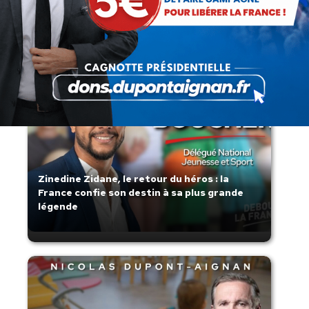
Lorsque tout flambe et que l’État
s’affaisse.
Zinedine Zidane, le retour du héros : la
France confie son destin à sa plus grande
légende