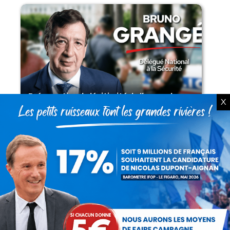
Présomption de légitimité de l’usage des
X
armes par les forces de l’ordre