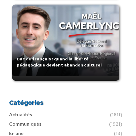
Bac de français : quand la liberté
pédagogique devient abandon culturel
Catégories
Actualités
(1611)
Communiqués
(1921)
En une
(13)