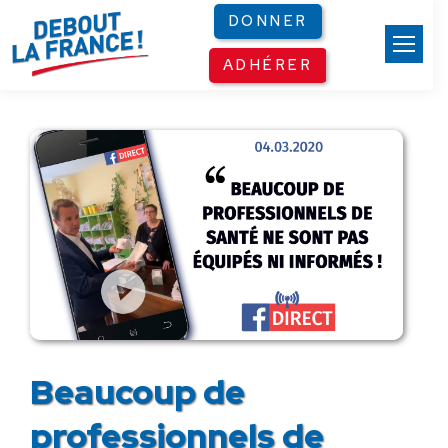
Panneau de gestion des cookies
DONNER
ADHÉRER
Beaucoup de
professionnels de