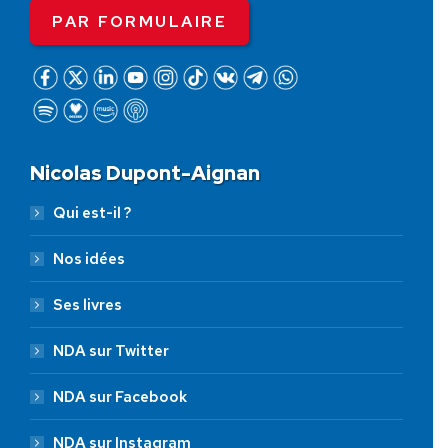
PAR FORMULAIRE
Nicolas Dupont-Aignan
Qui est-il ?
Nos idées
Ses livres
NDA sur Twitter
NDA sur Facebook
NDA sur Instagram