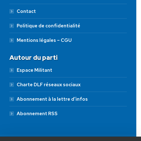
Contact
Politique de confidentialité
Mentions légales – CGU
Autour du parti
Espace Militant
Charte DLF réseaux sociaux
Abonnement à la lettre d’infos
Abonnement RSS
AIDEZ NOUS À
LIBÉRER LA FRANCE
JE FAIS UN DON À DLF