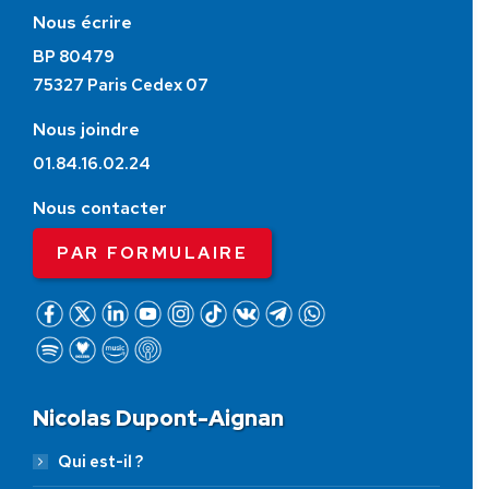
Nous écrire
BP 80479
75327 Paris Cedex 07
Nous joindre
01.84.16.02.24
Nous contacter
PAR FORMULAIRE
Nicolas Dupont-Aignan
Qui est-il ?