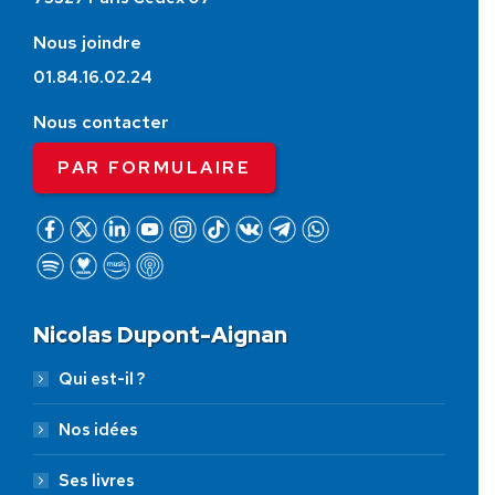
Nous joindre
01.84.16.02.24
Nous contacter
PAR FORMULAIRE
Nicolas Dupont-Aignan
Qui est-il ?
Nos idées
Ses livres