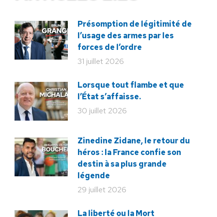
Présomption de légitimité de
l’usage des armes par les
forces de l’ordre
31 juillet 2026
Lorsque tout flambe et que
l’État s’affaisse.
30 juillet 2026
Zinedine Zidane, le retour du
héros : la France confie son
destin à sa plus grande
légende
29 juillet 2026
La liberté ou la Mort