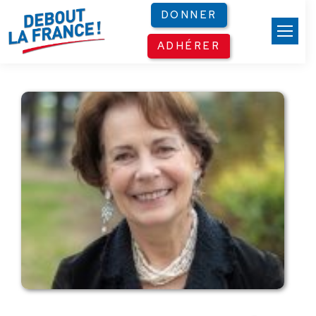
Panneau de gestion des cookies
DONNER
ADHÉRER