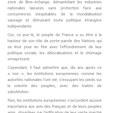
zone de libre-échange, démantelant les industries
nationales laissées sans protection face aux
concurrences inéquitables de la mondialisation
sauvage et détruisant toute politique étrangère
indépendante.
Oui, ce jour-là, le peuple de France a su être à la
hauteur de son rôle de porte-parole des Nations qui
se lève pour en finir avec l’effondrement de leur
politique sociale, les délocalisations et le chômage
omniprésent.
Cependant, il faut admettre que, dix ans après ce
« non », les institutions européennes comme les
autorités nationales l’ont nié, s’essuyant les pieds sur
la volonté des peuples, avec des traités de
substitution.
Non, les institutions européennes n’accordent aucune
importance aux avis des français et de leurs peuples
amis, obsédées par l’édification de leur vaste marché