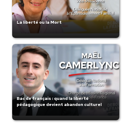
La liberté ou la Mort
Bac de français : quand la liberté
pédagogique devient abandon culturel