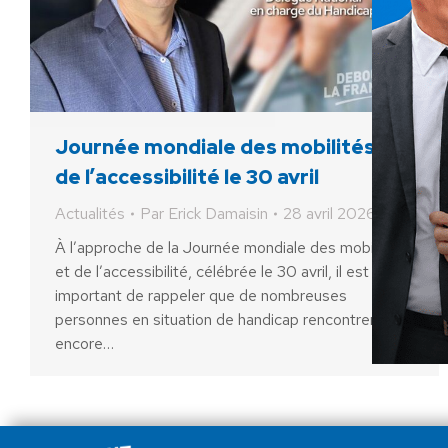
Journée mondiale des mobilités et
de l’accessibilité le 30 avril
Actualités
Par
Erick Damaisin
28 avril 2026
À l’approche de la Journée mondiale des mobilités
et de l’accessibilité, célébrée le 30 avril, il est
important de rappeler que de nombreuses
personnes en situation de handicap rencontrent
encore…