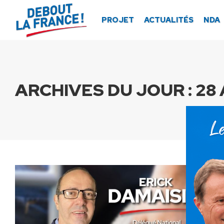
Panneau de gestion des cookies
PROJET
ACTUALITÉS
NDA
ARCHIVES DU JOUR :
28 