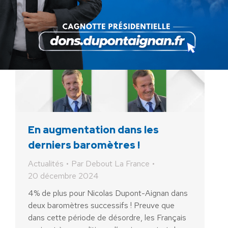
En augmentation dans les
derniers baromètres !
Actualités
Par
Debout La France
20 décembre 2024
4% de plus pour Nicolas Dupont-Aignan dans
deux baromètres successifs ! Preuve que
dans cette période de désordre, les Français