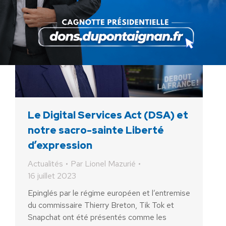
Le Digital Services Act (DSA) et
notre sacro-sainte Liberté
d’expression
Actualités
Par
Lionel Mazurié
16 juillet 2023
Epinglés par le régime européen et l’entremise
du commissaire Thierry Breton, Tik Tok et
Snapchat ont été présentés comme les