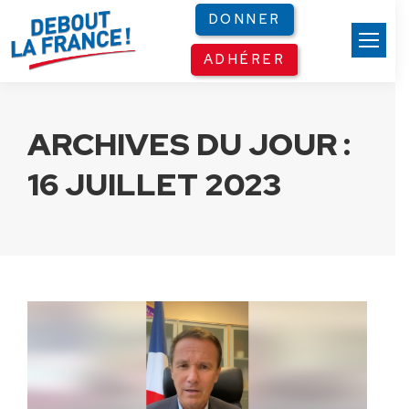
Panneau de gestion des cookies
DONNER
ADHÉRER
ARCHIVES DU JOUR :
16 JUILLET 2023