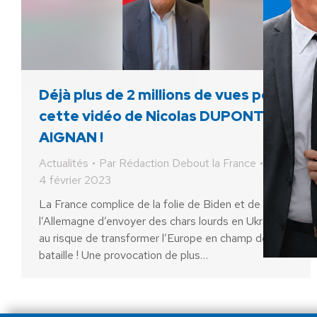
Déjà plus de 2 millions de vues pour
cette vidéo de Nicolas DUPONT-
AIGNAN !
Actualités
Par
Rédaction Debout la France
4 février 2023
La France complice de la folie de Biden et de
l’Allemagne d’envoyer des chars lourds en Ukraine
au risque de transformer l’Europe en champ de
bataille ! Une provocation de plus…