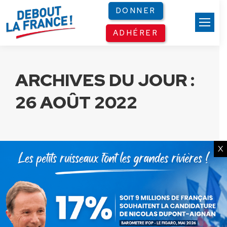
Panneau de gestion des cookies
DONNER
ADHÉRER
ARCHIVES DU JOUR :
26 AOÛT 2022
X