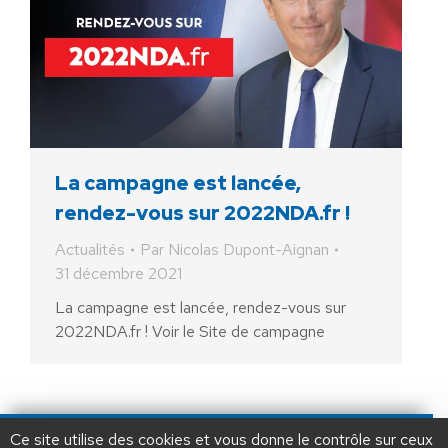
La campagne est lancée,
rendez-vous sur 2022NDA.fr !
Actualités
Par
Nicolas Dupont-Aignan
31 décembre 2021
La campagne est lancée, rendez-vous sur
2022NDA.fr ! Voir le Site de campagne
AIDEZ NOUS À
LIBÉRER LA FRANCE
JE FAIS UN DON À DLF
Ce site utilise des cookies et vous donne le contrôle sur ceux