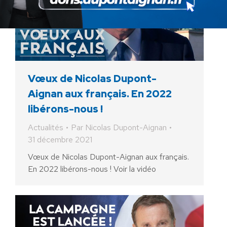
Vœux de Nicolas Dupont-
Aignan aux français. En 2022
libérons-nous !
Actualités
Par
Nicolas Dupont-Aignan
31 décembre 2021
Vœux de Nicolas Dupont-Aignan aux français.
En 2022 libérons-nous ! Voir la vidéo