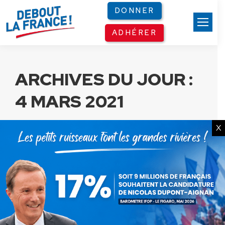
Panneau de gestion des cookies
DONNER
ADHÉRER
ARCHIVES DU JOUR :
4 MARS 2021
X