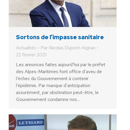
Sortons de l’impasse sanitaire
Actualités
Par
Nicolas Dupont-Aignan
22 février 2021
Les annonces faites aujourd’hui par le préfet
des Alpes-Maritimes font office d’aveu de
l’échec du Gouvernement à contenir
l’épidémie. Par manque d’anticipation
assurément, par obstination peut-être, le
Gouvernement condamne nos…