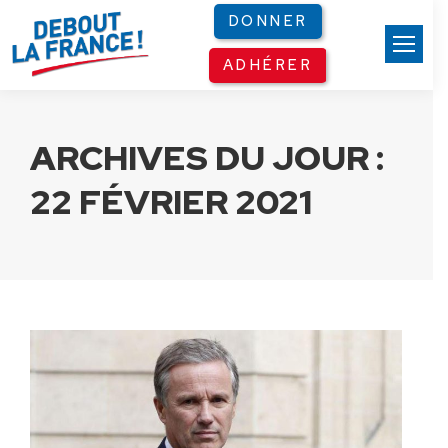
Panneau de gestion des cookies
DONNER
ADHÉRER
ARCHIVES DU JOUR :
22 FÉVRIER 2021