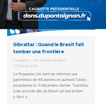
Gibraltar : Quand le Brexit fait
tomber une frontière
Actualités
Par
Ancien membre
22 février 2021
Le Royaume-Uni vient de refermer une
parenthèse de 48 années en quittant l’Union
européenne le 31 décembre dernier. Toutefois,
si les accords dits du Brexit ont bel et bien
« durci »…