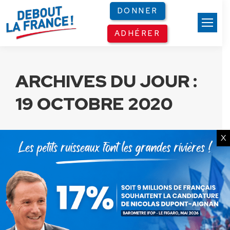
Panneau de gestion des cookies
DONNER
ADHÉRER
ARCHIVES DU JOUR :
19 OCTOBRE 2020
X