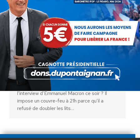
Gestion du Covid : amateurisme
et inefficacité !
Vidéo
Par
Nicolas Dupont-Aignan
15 octobre 2020
« Amateurisme, gesticulation , punition ,
injustice, inefficacité ! Avez-vous regardé
l’interview d’Emmanuel Macron ce soir ? Il
impose un couvre-feu à 21h parce qu’il a
refusé de doubler les lits…
AIDEZ NOUS À
LIBÉRER LA FRANCE