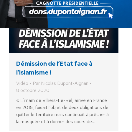
Démission de l’Etat face à
l’islamisme !
Vidéo
Par
Nicolas Dupont-Aignan
8 octobre 2020
« L’imam de Villiers-Le-Bel, arrivé en France
en 2015, faisait l’objet de deux obligations de
quitter le territoire mais continuait à prêcher à
la mosquée et à donner des cours de…