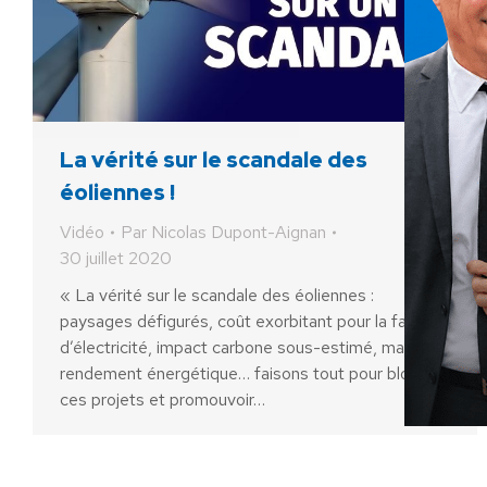
La vérité sur le scandale des
éoliennes !
Vidéo
Par
Nicolas Dupont-Aignan
30 juillet 2020
« La vérité sur le scandale des éoliennes :
paysages défigurés, coût exorbitant pour la facture
d’électricité, impact carbone sous-estimé, mauvais
rendement énergétique… faisons tout pour bloquer
ces projets et promouvoir…