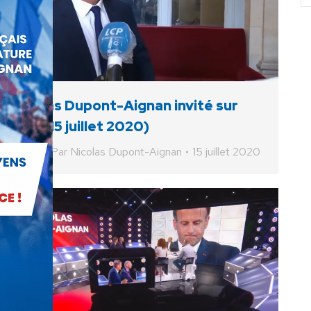
Nicolas Dupont-Aignan invité sur
LCP (15 juillet 2020)
Vidéo
Par
Nicolas Dupont-Aignan
15 juillet 2020