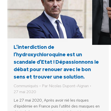
L’interdiction de
l’hydroxychloroquine est un
scandale d’Etat ! Dépassionnons le
débat pour renouer avec le bon
sens et trouver une solution.
Communiqués
Par
Nicolas Dupont-Aignan
27 mai 2020
Le 27 mai 2020, Après avoir nié les risques
d’épidémie en France puis l’utilité des masques en