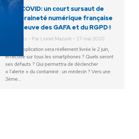
StopCOVID: un court sursaut de
souveraineté numérique française
à l’épreuve des GAFA et du RGPD !
Actualités
Par
Lionel Mazurié
27 mai 2020
Quelle application sera réellement livrée le 2 juin,
effective sur tous les smartphones ? Quels seront
ses défauts ? Qui permettra de déclencher
« l’alerte » du contaminé : un médecin ? Vers une
3ème…