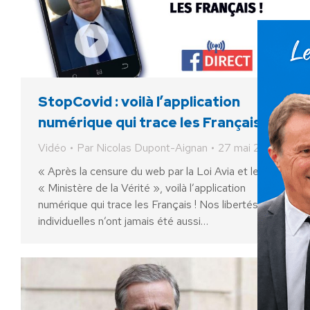
StopCovid : voilà l’application
numérique qui trace les Français !
Vidéo
Par
Nicolas Dupont-Aignan
27 mai 2020
« Après la censure du web par la Loi Avia et le
« Ministère de la Vérité », voilà l’application
numérique qui trace les Français ! Nos libertés
individuelles n’ont jamais été aussi…