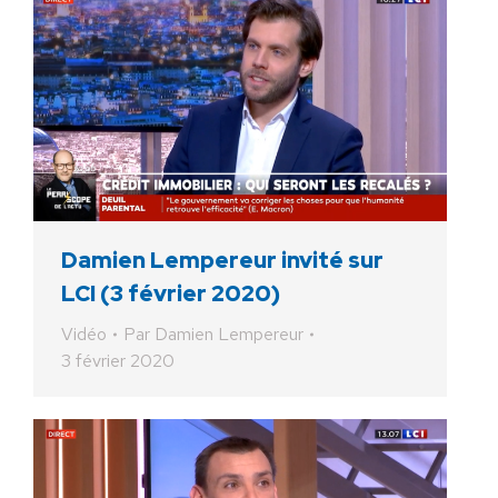
Damien Lempereur invité sur
LCI (3 février 2020)
Vidéo
Par
Damien Lempereur
3 février 2020