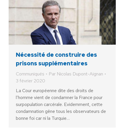
Nécessité de construire des
prisons supplémentaires
Communiqués
Par
Nicolas Dupont-Aignan
3 février 2020
La Cour européenne dite des droits de
l’homme vient de condamner la France pour
surpopulation carcérale. Evidemment, cette
condamnation gêne tous les observateurs de
bonne foi car ni la Turquie…