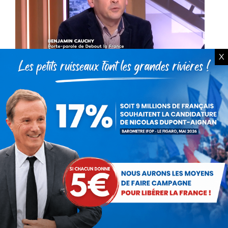
X
Benjamin Cauchy invité sur LCI
(3 février 2020)
Vidéo
Par
Benjamin Cauchy
3 février 2020