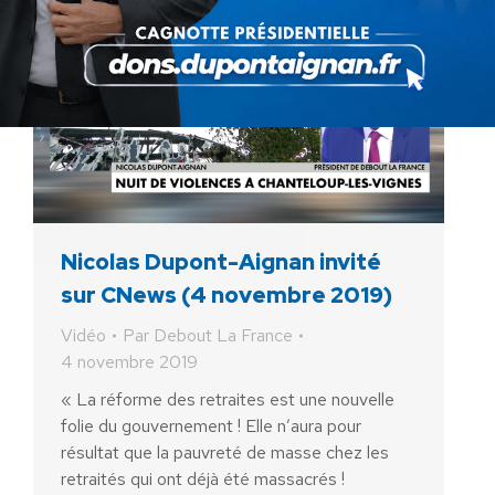
Nicolas Dupont-Aignan invité
sur CNews (4 novembre 2019)
Vidéo
Par
Debout La France
4 novembre 2019
« La réforme des retraites est une nouvelle
folie du gouvernement ! Elle n’aura pour
résultat que la pauvreté de masse chez les
retraités qui ont déjà été massacrés !