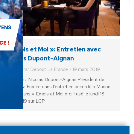
« Emois et Moi »: Entretien avec
Nicolas Dupont-Aignan
Vidéo
Par
Debout La France
19 mars 2019
Retrouvez Nicolas Dupont-Aignan Président de
Debout la France dans l’entretien accordé à Marion
Becker dans « Emois et Moi » diffusé le lundi 18
mars 2019 sur LCP