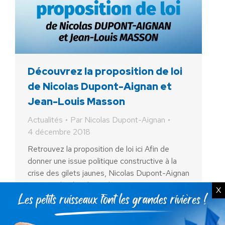
Découvrez la proposition de loi
de Nicolas Dupont-Aignan et
Jean-Louis Masson
Actualités
Par
Nicolas Dupont-Aignan
4 décembre 2018
Retrouvez la proposition de loi ici Afin de
donner une issue politique constructive à la
crise des gilets jaunes, Nicolas Dupont-Aignan
a soumis lundi 3 décembre au Premier
X
Ministre des…