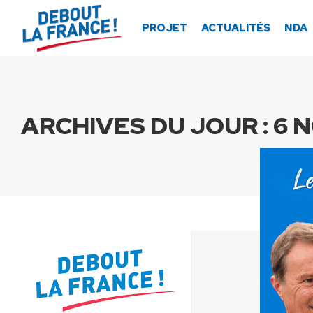
Panneau de gestion des cookies
PROJET
ACTUALITÉS
NDA
ARCHIVES DU JOUR :
6 