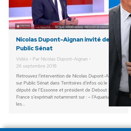
Nicolas Dupont-Aignan invité de
Public Sénat
Vidéo
Par
Nicolas Dupont-Aignan
26 septembre 2018
Retrouvez l’intervention de Nicolas Dupont-Aignan
sur Public Sénat dans Territoires d’infos où le
député de l’Essonne et président de Debout La
France s’exprimait notamment sur : – l’Aquarius –
les…