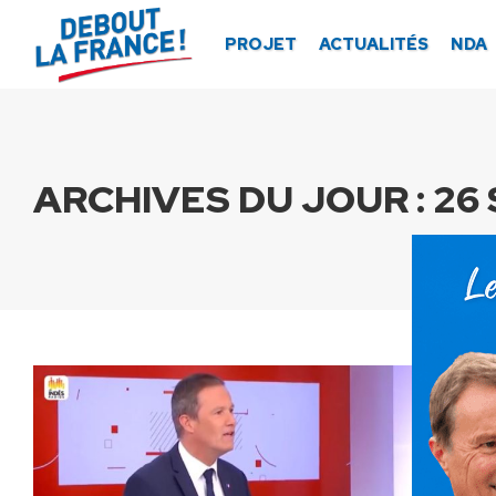
Panneau de gestion des cookies
PROJET
ACTUALITÉS
NDA
ARCHIVES DU JOUR :
26