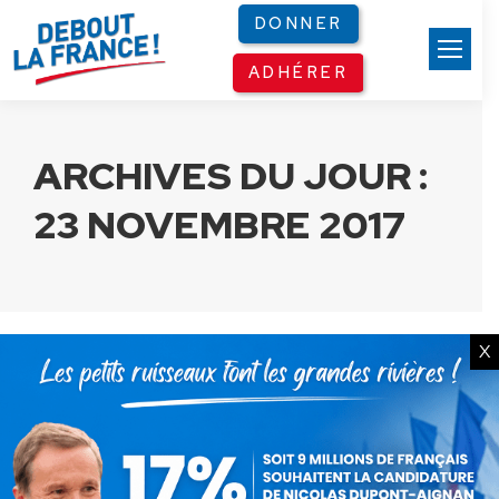
Panneau de gestion des cookies
DONNER
ADHÉRER
ARCHIVES DU JOUR :
23 NOVEMBRE 2017
X