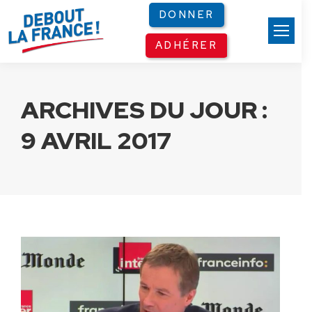
Panneau de gestion des cookies
DONNER
ADHÉRER
ARCHIVES DU JOUR :
9 AVRIL 2017