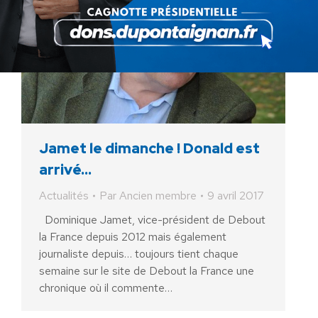
Jamet le dimanche ! Donald est
arrivé…
Actualités
Par
Ancien membre
9 avril 2017
Dominique Jamet, vice-président de Debout
la France depuis 2012 mais également
journaliste depuis… toujours tient chaque
semaine sur le site de Debout la France une
chronique où il commente…