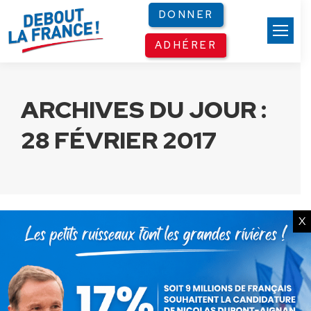
Panneau de gestion des cookies
DONNER
ADHÉRER
ARCHIVES DU JOUR :
28 FÉVRIER 2017
X