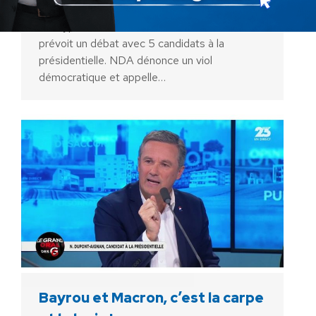
Retrouvez le 8e épisode de « Nicolas
Décrypte l’Actu » ! Au sommaire : – TF1
prévoit un débat avec 5 candidats à la
présidentielle. NDA dénonce un viol
démocratique et appelle…
Bayrou et Macron, c’est la carpe