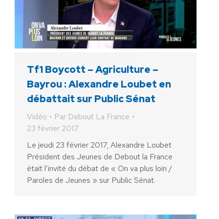
Tf1 Boycott – Agriculture –
Bayrou : Alexandre Loubet en
débattait sur Public Sénat
Vidéo
Par
Debout La France
23 février 2017
Le jeudi 23 février 2017, Alexandre Loubet
Président des Jeunes de Debout la France
était l’invité du débat de « On va plus loin /
Paroles de Jeunes » sur Public Sénat.