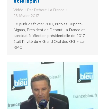
et le lapin !
Vidéo
Par
Debout La France
23 février 2017
Le jeudi 23 février 2017, Nicolas Dupont-
Aignan, Président de Debout La France et
candidat à l’élection présidentielle de 2017
était l’invité du « Grand Oral des GG » sur
RMC