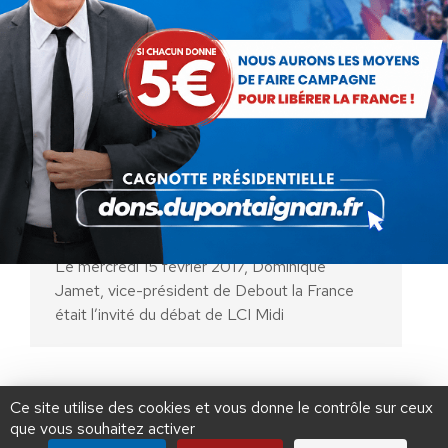
Dominique Jamet invité du
débat de LCI Midi
Vidéo
Par
Debout La France
15 février 2017
Le mercredi 15 février 2017, Dominique
Jamet, vice-président de Debout la France
était l’invité du débat de LCI Midi
AIDEZ NOUS À
LIBÉRER LA FRANCE
JE FAIS UN DON À DLF
Ce site utilise des cookies et vous donne le contrôle sur ceux
que vous souhaitez activer