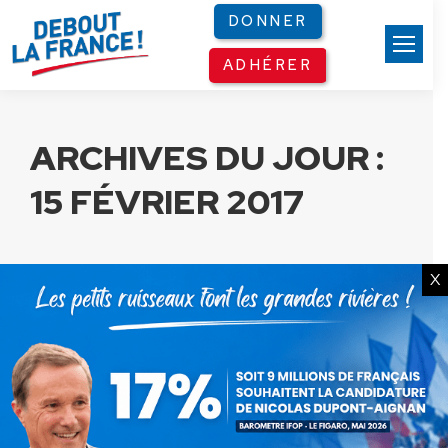
Panneau de gestion des cookies
DONNER
ADHÉRER
ARCHIVES DU JOUR :
15 FÉVRIER 2017
X