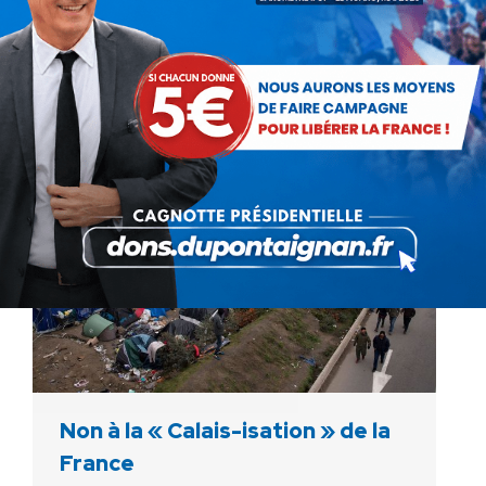
Nicolas Dupont-Aignan a voulu écrire à tous
les sapeurs-pompiers de France. Madame,
Monsieur, J’ai pu, à de nombreuses occasions,
vous rencontrer sur le…
Non à la « Calais-isation » de la
France