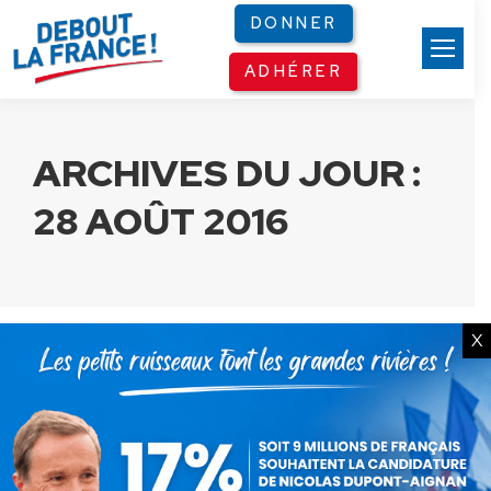
Panneau de gestion des cookies
DONNER
ADHÉRER
ARCHIVES DU JOUR :
28 AOÛT 2016
X