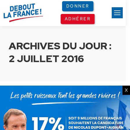
Panneau de gestion des cookies
DONNER
ADHÉRER
ARCHIVES DU JOUR :
2 JUILLET 2016
X