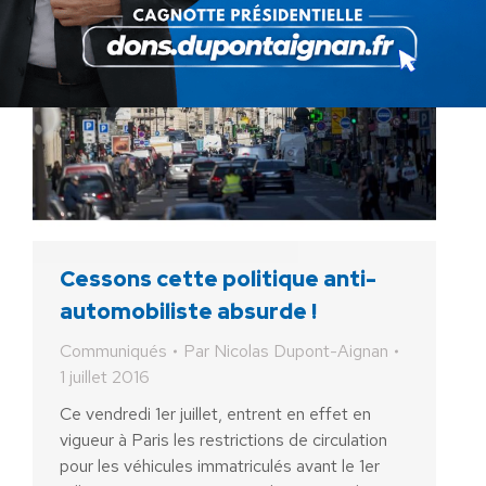
Cessons cette politique anti-
automobiliste absurde !
Communiqués
Par
Nicolas Dupont-Aignan
1 juillet 2016
Ce vendredi 1er juillet, entrent en effet en
vigueur à Paris les restrictions de circulation
pour les véhicules immatriculés avant le 1er