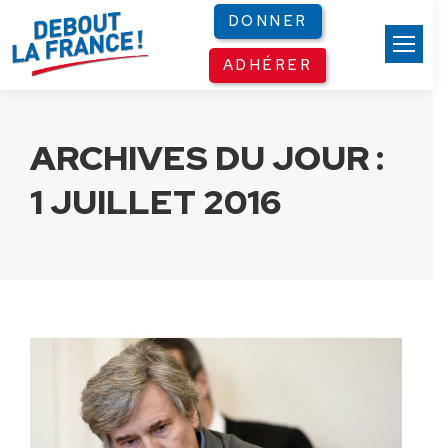
Panneau de gestion des cookies
DONNER
ADHÉRER
ARCHIVES DU JOUR :
1 JUILLET 2016