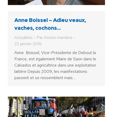
Anne Boissel – Adieu veaux,
vaches, cochons…
Actualités
Par
Ancien membre
22 janvier 2016
Anne Boissel, Vice-Présidente de Debout la
France, est également Maire de Saon dans le
Calvados et agricultrice dans une exploitation
laitière Depuis 2009, les manifestations
passent et se ressemblent mais…