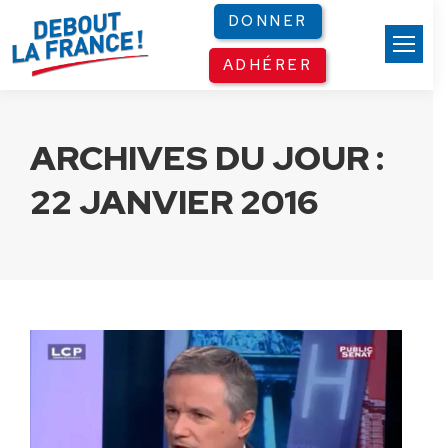
Panneau de gestion des cookies
DONNER
ADHÉRER
ARCHIVES DU JOUR :
22 JANVIER 2016