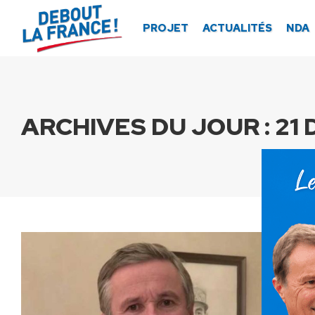
Panneau de gestion des cookies
PROJET
ACTUALITÉS
NDA
ARCHIVES DU JOUR :
21