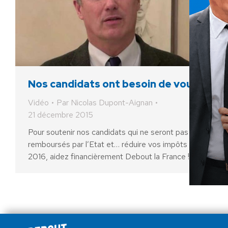
Nos candidats ont besoin de vous !
Vidéo
Par
Nicolas Dupont-Aignan
21 décembre 2015
Pour soutenir nos candidats qui ne seront pas
remboursés par l’Etat et… réduire vos impôts en
2016, aidez financièrement Debout la France !