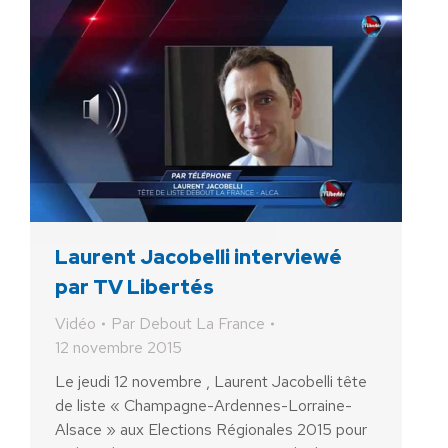
Laurent Jacobelli interviewé
par TV Libertés
Vidéo
Par
Debout La France
12 novembre 2015
Le jeudi 12 novembre , Laurent Jacobelli tête
de liste « Champagne-Ardennes-Lorraine-
Alsace » aux Elections Régionales 2015 pour