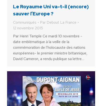
Le Royaume Uni va-t-il (encore)
sauver l’Europe ?
Communiqués
Par
Debout La France
12 novembre 2015
Par Henri Temple Ce mardi 10 novembre -
date emblématique à la veille de la
commémoration de l’holocauste des nations
européennes- le premier ministre britannique,
David Cameron, a rendu publique sa lettre…