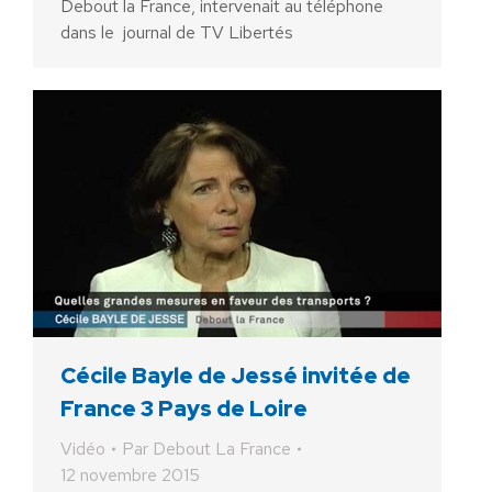
Debout la France, intervenait au téléphone
dans le journal de TV Libertés
Cécile Bayle de Jessé invitée de
France 3 Pays de Loire
Vidéo
Par
Debout La France
12 novembre 2015