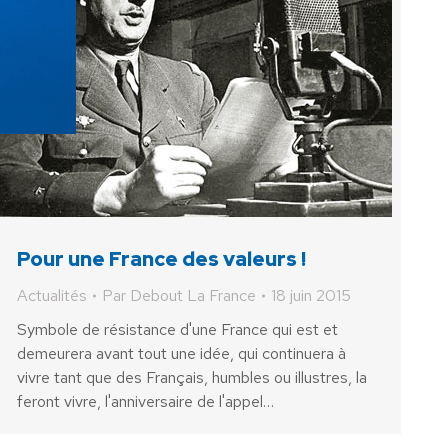
Pour une France des valeurs !
Actualités
Par
Debout La France
18 juin 2015
Symbole de résistance d'une France qui est et
demeurera avant tout une idée, qui continuera à
vivre tant que des Français, humbles ou illustres, la
feront vivre, l'anniversaire de l'appel…