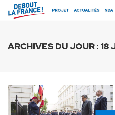
Panneau de gestion des cookies
PROJET
ACTUALITÉS
NDA
ARCHIVES DU JOUR :
18 