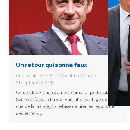
Un retour qui sonne faux
Communiqués
Par
Debout La France
21 septembre 2014
Ce soir, les Français auront compris que Nicolas
Sarkozy n'a pas changé. Parlant davantage de lui
que de la France, il a refusé de tirer les leçons de
ses échecs…