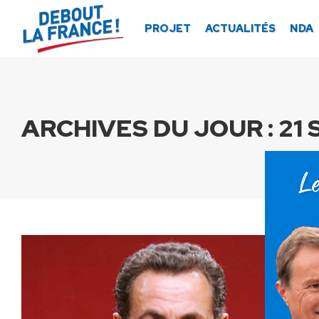
Panneau de gestion des cookies
PROJET
ACTUALITÉS
NDA
ARCHIVES DU JOUR :
21