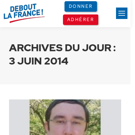
Panneau de gestion des cookies
DONNER
ADHÉRER
ARCHIVES DU JOUR :
3 JUIN 2014