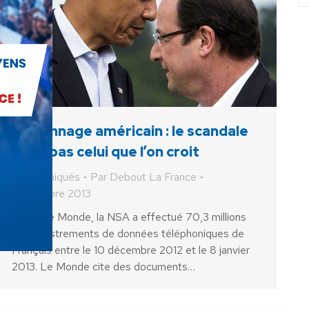
Espionnage américain : le scandale
n’est pas celui que l’on croit
Communiqués
Par
Debout La France
22 octobre 2013
Selon Le Monde, la NSA a effectué 70,3 millions
d'enregistrements de données téléphoniques de
Français entre le 10 décembre 2012 et le 8 janvier
2013. Le Monde cite des documents…