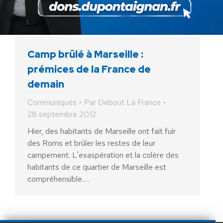
cliquant ici
Camp brûlé à Marseille :
prémices de la France de
demain
Communiqués
Par
Debout La France
28 septembre 2012
Hier, des habitants de Marseille ont fait fuir
des Roms et brûler les restes de leur
campement. L'exaspération et la colère des
habitants de ce quartier de Marseille est
compréhensible.…
AIDEZ NOUS À
LIBÉRER LA FRANCE