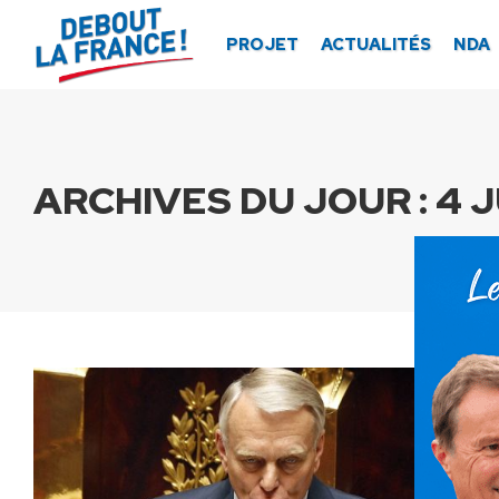
Panneau de gestion des cookies
PROJET
ACTUALITÉS
NDA
ARCHIVES DU JOUR :
4 J