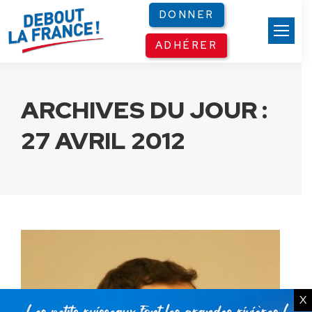
Panneau de gestion des cookies
DONNER
ADHÉRER
ARCHIVES DU JOUR :
27 AVRIL 2012
X