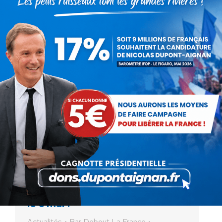
Et si la fin de l’euro commençait
le 6 mai ?
Actualités
Par
Debout La France