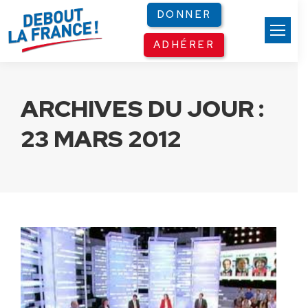
Panneau de gestion des cookies
DONNER
ADHÉRER
ARCHIVES DU JOUR :
23 MARS 2012