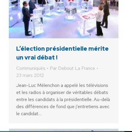
L’élection présidentielle mérite
un vrai débat !
Communiqués
Par
Debout La France
23 mars 2012
Jean-Luc Mélenchon a appelé les télévisions
et les radios à organiser de véritables débats
entre les candidats à la présidentielle. Au-delà
des différences de fond que j’entretiens avec
le candidat…