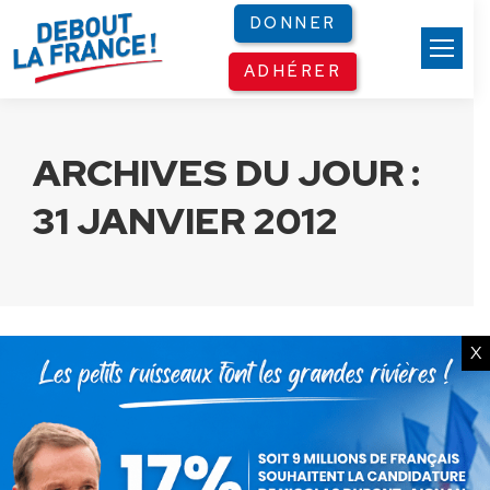
Panneau de gestion des cookies
DONNER
ADHÉRER
ARCHIVES DU JOUR :
31 JANVIER 2012
X