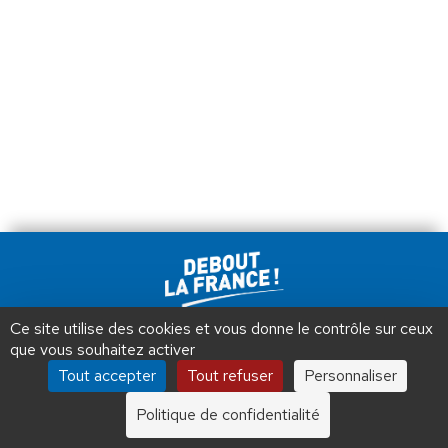
Ce site utilise des cookies et vous donne le contrôle sur ceux
Debout La France © 2026 | Designed by Aryup.com
que vous souhaitez activer
Tous droits réservés.
Tout accepter
Tout refuser
Personnaliser
Politique de confidentialité