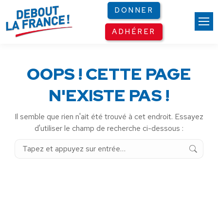
Panneau de gestion des cookies
DONNER
ADHÉRER
OOPS ! CETTE PAGE
N'EXISTE PAS !
Il semble que rien n'ait été trouvé à cet endroit. Essayez
d'utiliser le champ de recherche ci-dessous :
Recherche
: