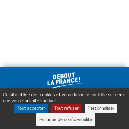
Ce site utilise des cookies et vous donne le contrôle sur ceux
Debout La France © 2026 | Designed by Aryup.com
que vous souhaitez activer
Tous droits réservés.
Tout accepter
Tout refuser
Personnaliser
Politique de confidentialité