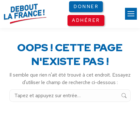
Panneau de gestion des cookies
DONNER
ADHÉRER
OOPS ! CETTE PAGE
N'EXISTE PAS !
Il semble que rien n'ait été trouvé à cet endroit. Essayez
d'utiliser le champ de recherche ci-dessous :
Recherche
: