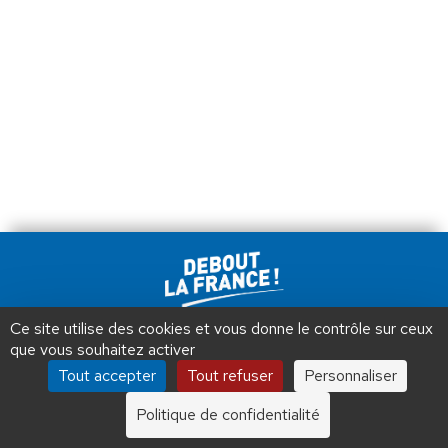
Ce site utilise des cookies et vous donne le contrôle sur ceux
Debout La France © 2026 | Designed by Aryup.com
que vous souhaitez activer
Tous droits réservés.
Tout accepter
Tout refuser
Personnaliser
Politique de confidentialité