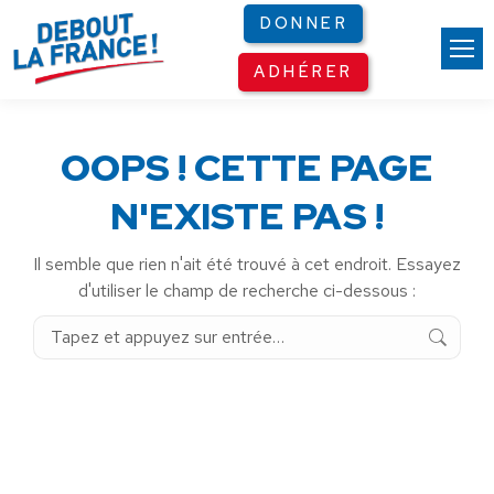
Panneau de gestion des cookies
DONNER
ADHÉRER
OOPS ! CETTE PAGE
N'EXISTE PAS !
Il semble que rien n'ait été trouvé à cet endroit. Essayez
d'utiliser le champ de recherche ci-dessous :
Recherche
: