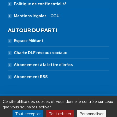
Politique de confidentialité
Mentions légales – CGU
AUTOUR DU PARTI
Espace Militant
Charte DLF réseaux sociaux
Abonnement à la lettre d’infos
Abonnement RSS
Ce site utilise des cookies et vous donne le contrôle sur ceux
que vous souhaitez activer
Tout accepter
Tout refuser
Personnaliser