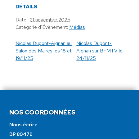
DÉTAILS
Date :
21 novembre 2025
Catégorie d’Évènement:
Médias
Nicolas Dupont-Aignan au
Nicolas Dupont-
Salon des Maires les 18 et
Aignan sur BFMTV le
19/11/25
24/11/25
NOS COORDONNÉES
Nous écrire
BP 80479