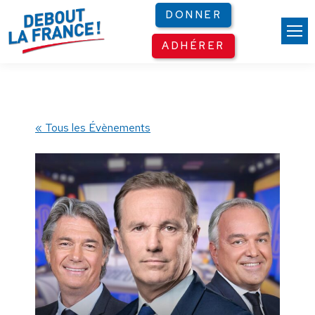
Panneau de gestion des cookies
DONNER
ADHÉRER
« Tous les Évènements