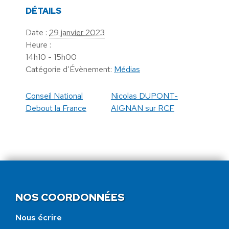
DÉTAILS
Date :
29 janvier 2023
Heure :
14h10 - 15h00
Catégorie d’Évènement:
Médias
Conseil National
Nicolas DUPONT-
Debout la France
AIGNAN sur RCF
NOS COORDONNÉES
Nous écrire