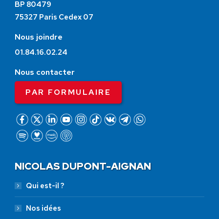
BP 80479
75327 Paris Cedex 07
Nous joindre
01.84.16.02.24
Nous contacter
PAR FORMULAIRE
NICOLAS DUPONT-AIGNAN
Qui est-il ?
Nos idées