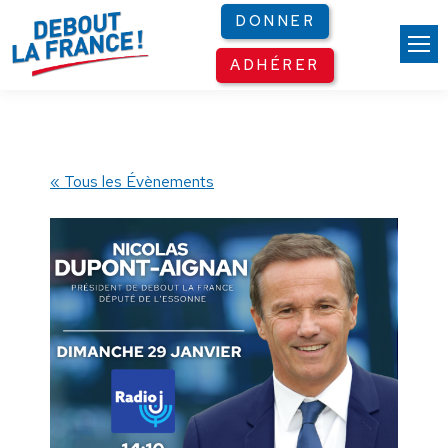
Panneau de gestion des cookies
DONNER
ADHÉRER
« Tous les Évènements